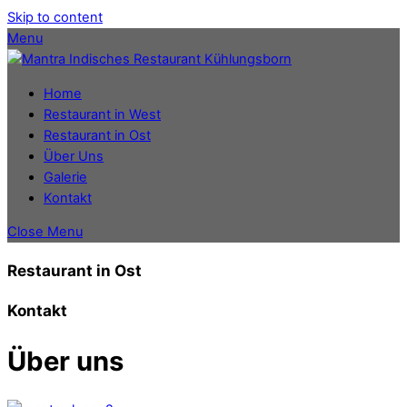
Skip to content
Menu
Home
Restaurant in West
Restaurant in Ost
Über Uns
Galerie
Kontakt
Close Menu
Restaurant in
Ost
Kontakt
Über uns